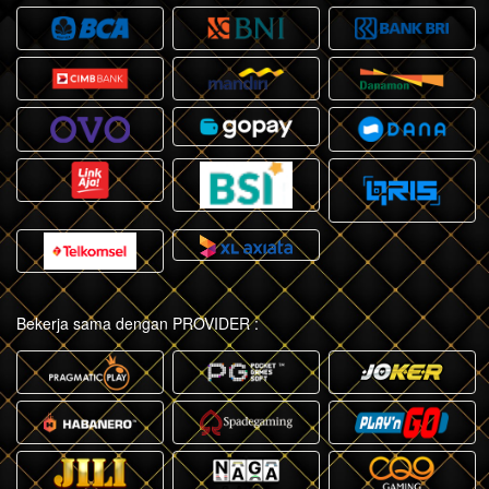
Bekerja sama dengan PROVIDER :