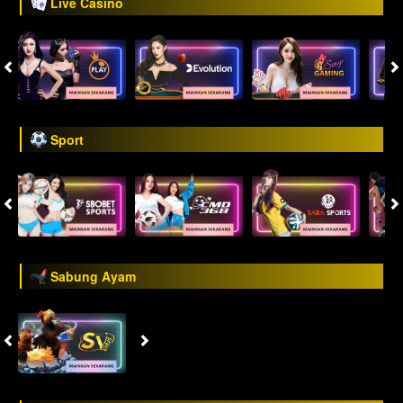
Live Casino
Sport
Sabung Ayam