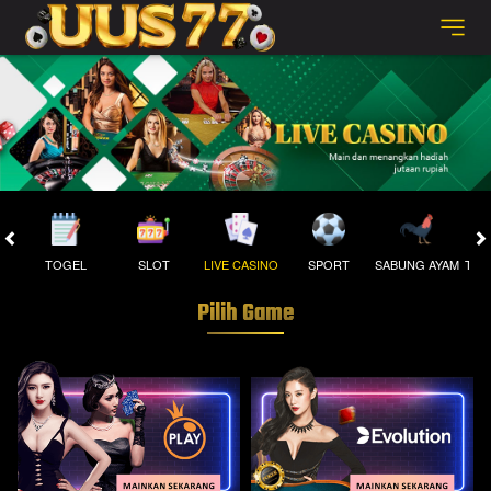
TOGEL
SLOT
LIVE CASINO
SPORT
SABUNG AYAM
TEM
Pilih Game