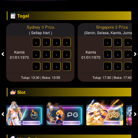
Togel
Sydney 3 Prize
Singapore 3 Prize
( Setiap Hari )
(Senin, Selasa, Kamis, Jumat Of
-
-
-
-
-
-
-
Kamis
Kamis
-
-
-
-
-
-
-
01/01/1970
01/01/1970
-
-
-
-
-
-
-
Tutup: 13:30 | Buka: 13:55
Tutup: 17:30 | Buka: 17:40
Slot