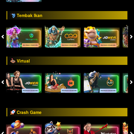
Tembak Ikan
Virtual
Crash Game