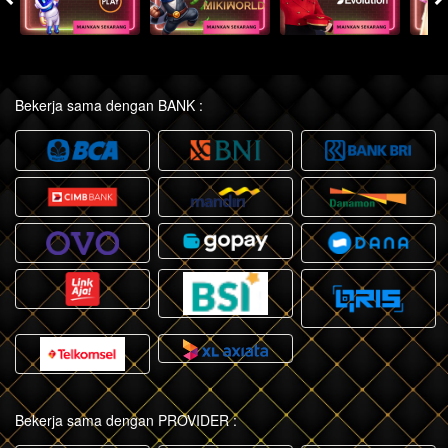
Bekerja sama dengan BANK :
Bekerja sama dengan PROVIDER :